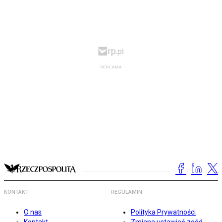
KONTAKT
REGULAMIN
O nas
Polityka Prywatności