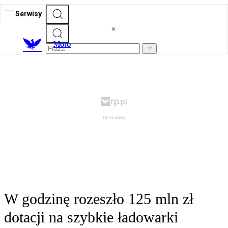
Serwisy
M
oto
W godzinę rozeszło 125 mln zł
dotacji na szybkie ładowarki