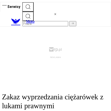
Serwisy
M
oto
Zakaz wyprzedzania ciężarówek z
lukami prawnymi