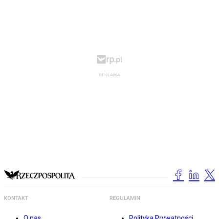
KONTAKT
REGULAMIN
O nas
Polityka Prywatności