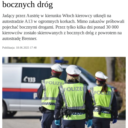
bocznych dróg
Jadący przez Austrię w kierunku Włoch kierowcy utknęli na
autostradzie A13 w ogromnych korkach. Mimo zakazów próbowali
pojechać bocznymi drogami. Przez tylko kilka dni ponad 30 000
kierowców zostało skierowanych z bocznych dróg z powrotem na
autostradę Brenner.
Publikacja:
18.06.2025 17:48