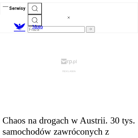
Serwisy
M
oto
Chaos na drogach w Austrii. 30 tys.
samochodów zawróconych z