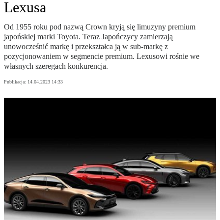
Lexusa
Od 1955 roku pod nazwą Crown kryją się limuzyny premium
japońskiej marki Toyota. Teraz Japończycy zamierzają
unowocześnić markę i przekształca ją w sub-markę z
pozycjonowaniem w segmencie premium. Lexusowi rośnie we
własnych szeregach konkurencja.
Publikacja:
14.04.2023 14:33