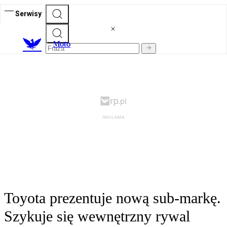
Serwisy
M
oto
Toyota prezentuje nową sub-markę.
Szykuje się wewnętrzny rywal