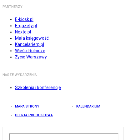
PARTNERZY
E-kiosk.pl
E-gazety.pl
Nexto.pl
Mała księgowość
Kancelarierp.pl
Wieści Rolnicze
Życie Warszawy
NASZE WYDARZENIA
Szkolenia i konferencje
MAPA STRONY
KALENDARIUM
OFERTA PRODUKTOWA