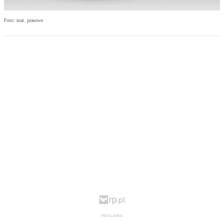
Foto: mat. prasowe