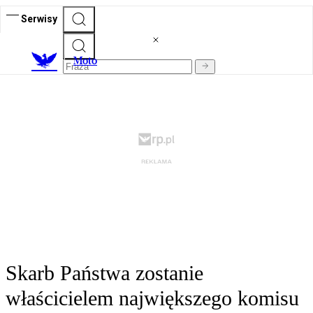
Serwisy
M
oto
Skarb Państwa zostanie
właścicielem największego komisu