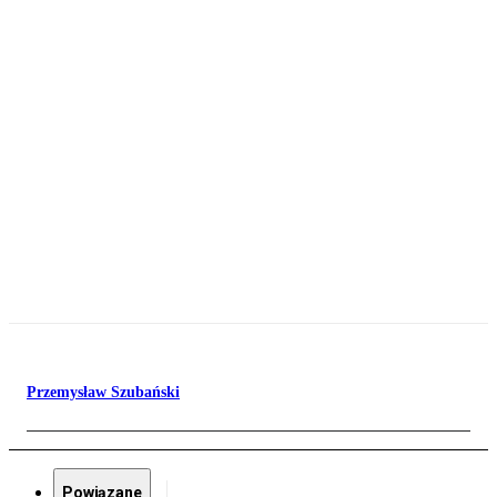
Przemysław Szubański
Powiązane