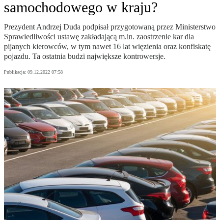
samochodowego w kraju?
Prezydent Andrzej Duda podpisał przygotowaną przez Ministerstwo
Sprawiedliwości ustawę zakładającą m.in. zaostrzenie kar dla
pijanych kierowców, w tym nawet 16 lat więzienia oraz konfiskatę
pojazdu. Ta ostatnia budzi największe kontrowersje.
Publikacja:
09.12.2022 07:58