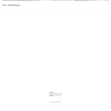
Foto: AdobeStock