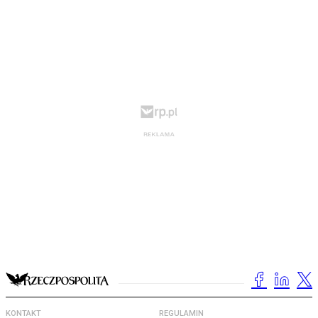
KONTAKT
REGULAMIN