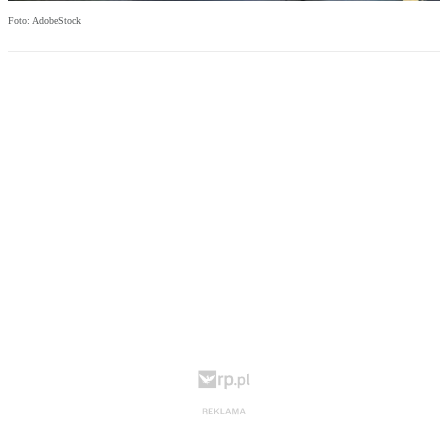
Foto: AdobeStock