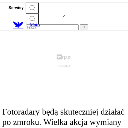
Serwisy
M
oto
Fotoradary będą skuteczniej działać
po zmroku. Wielka akcja wymiany