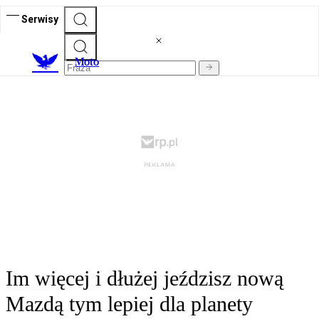
Serwisy
M
oto
Im więcej i dłużej jeździsz nową
Mazdą tym lepiej dla planety