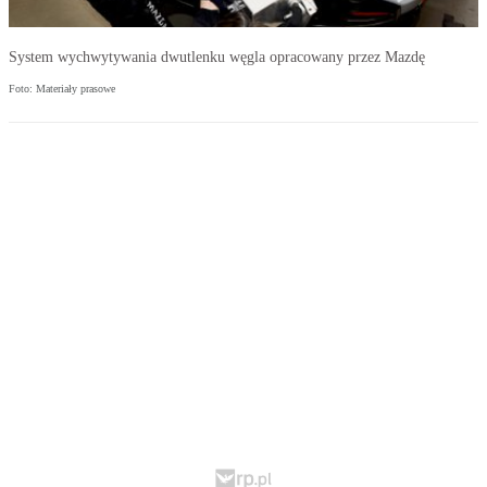
System wychwytywania dwutlenku węgla opracowany przez Mazdę
Foto: Materiały prasowe