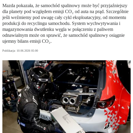
Mazda pokazała, że samochód spalinowy może być przyjaźniejszy
dla planety pod względem emisji CO₂ od auta na prąd. Szczególnie
jeśli weźmiemy pod uwagę cały cykl eksploatacyjny, od momentu
produkcji do recyclingu samochodu. System wychwytywania i
magazynowania dwutlenku węgla w połączeniu z paliwem
odnawialnym może on sprawić, że samochód spalinowy osiągnie
ujemny bilans emisji CO₂.
Publikacja:
10.06.2026 05:00