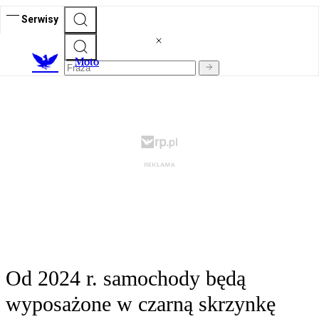
Serwisy
M
oto
Od 2024 r. samochody będą
wyposażone w czarną skrzynkę