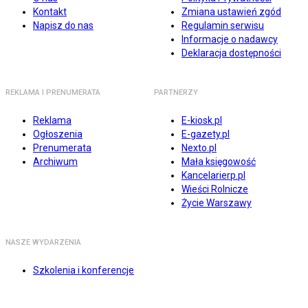
Kontakt
Zmiana ustawień zgód
Napisz do nas
Regulamin serwisu
Informacje o nadawcy
Deklaracja dostępności
REKLAMA I PRENUMERATA
PARTNERZY
Reklama
E-kiosk.pl
Ogłoszenia
E-gazety.pl
Prenumerata
Nexto.pl
Archiwum
Mała księgowość
Kancelarierp.pl
Wieści Rolnicze
Życie Warszawy
NASZE WYDARZENIA
Szkolenia i konferencje