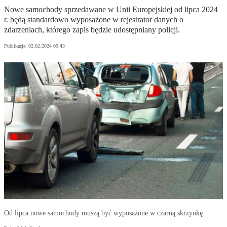
Nowe samochody sprzedawane w Unii Europejskiej od lipca 2024
r. będą standardowo wyposażone w rejestrator danych o
zdarzeniach, którego zapis będzie udostępniany policji.
Publikacja:
02.02.2024 09:43
Od lipca nowe samochody muszą być wyposażone w czarną skrzynkę