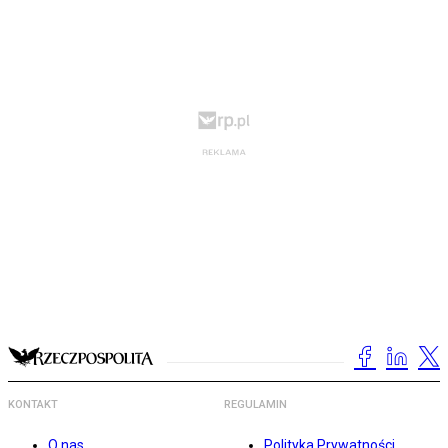
KONTAKT
REGULAMIN
O nas
Polityka Prywatności