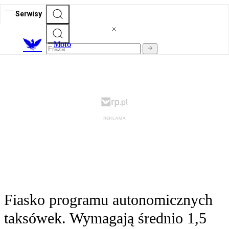
Serwisy
M
oto
Fiasko programu autonomicznych
taksówek. Wymagają średnio 1,5