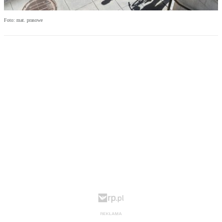
Foto: mat. prasowe