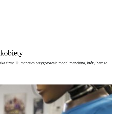
kobiety
ńska firma Humanetics przygotowała model manekina, który bardzo