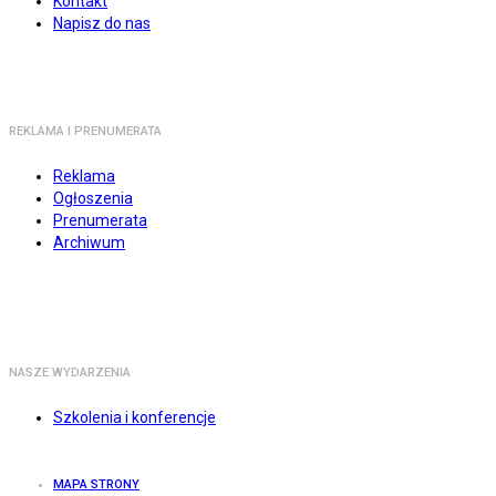
Kontakt
Napisz do nas
REKLAMA I PRENUMERATA
Reklama
Ogłoszenia
Prenumerata
Archiwum
NASZE WYDARZENIA
Szkolenia i konferencje
MAPA STRONY