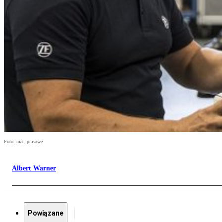
Foto: mat. prasowe
Albert Warner
Powiązane