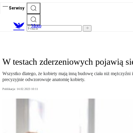
Serwisy
M
oto
W testach zderzeniowych pojawią si
Wszystko dlatego, że kobiety mają inną budowę ciała niż mężczyźni
precyzyjnie odwzorowuje anatomię kobiety.
Publikacja:
14.02.2023 10:11