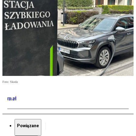
Foto: Skoda
rp.pl
Powiązane