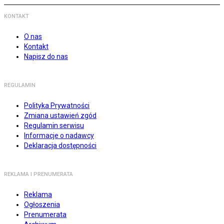
KONTAKT
O nas
Kontakt
Napisz do nas
REGULAMIN
Polityka Prywatności
Zmiana ustawień zgód
Regulamin serwisu
Informacje o nadawcy
Deklaracja dostępności
REKLAMA I PRENUMERATA
Reklama
Ogłoszenia
Prenumerata