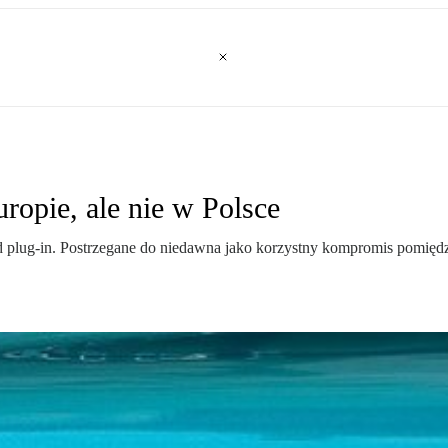
ropie, ale nie w Polsce
plug-in. Postrzegane do niedawna jako korzystny kompromis pomiędz