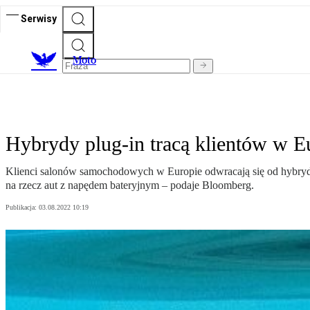
Serwisy
M
oto
Hybrydy plug-in tracą klientów w Eu
Klienci salonów samochodowych w Europie odwracają się od hybryd 
na rzecz aut z napędem bateryjnym – podaje Bloomberg.
Publikacja:
03.08.2022 10:19