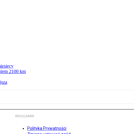
iesięcy
ęgiem 2100 km
jsza
REGULAMIN
Polityka Prywatności