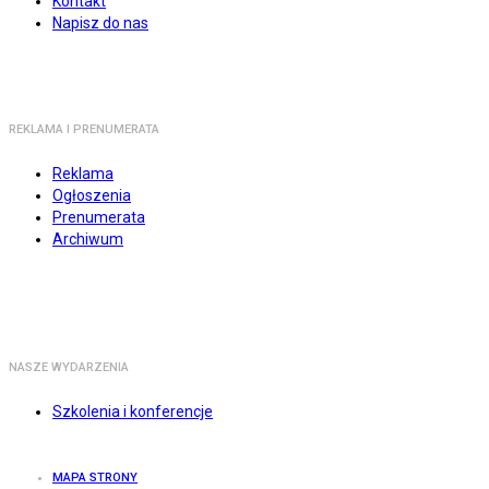
Kontakt
Napisz do nas
REKLAMA I PRENUMERATA
Reklama
Ogłoszenia
Prenumerata
Archiwum
NASZE WYDARZENIA
Szkolenia i konferencje
MAPA STRONY