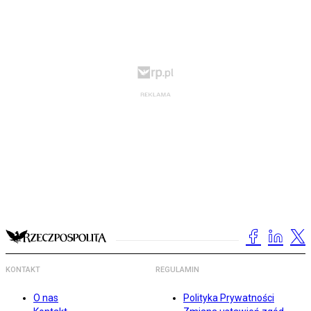
KONTAKT
REGULAMIN
O nas
Polityka Prywatności