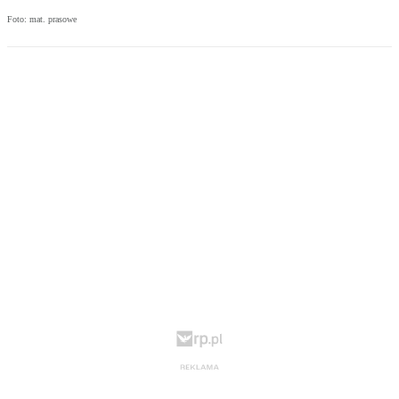
Foto: mat. prasowe