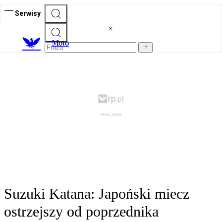
Serwisy
M
oto
Suzuki Katana: Japoński miecz
ostrzejszy od poprzednika