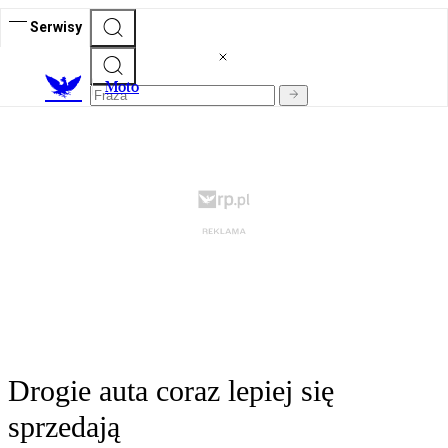
Serwisy
M
oto
Drogie auta coraz lepiej się
sprzedają