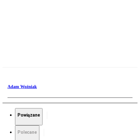
Adam Woźniak
Powiązane
Polecane