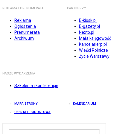
REKLAMA I PRENUMERATA
PARTNERZY
Reklama
E-kiosk.pl
Ogłoszenia
E-gazety.pl
Prenumerata
Nexto.pl
Archiwum
Mała księgowość
Kancelarierp.pl
Wieści Rolnicze
Życie Warszawy
NASZE WYDARZENIA
Szkolenia i konferencje
MAPA STRONY
KALENDARIUM
OFERTA PRODUKTOWA