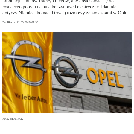
produkcji silników i skrzyń biegów, aby dostosować się do
rosnącego popytu na auta benzynowe i elektryczne. Plan nie
dotyczy Niemiec, bo nadal trwają rozmowy ze związkami w Oplu
Publikacja:
22.03.2018 07:56
Foto: Bloomberg