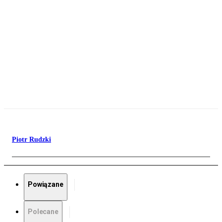
Piotr Rudzki
Powiązane
Polecane