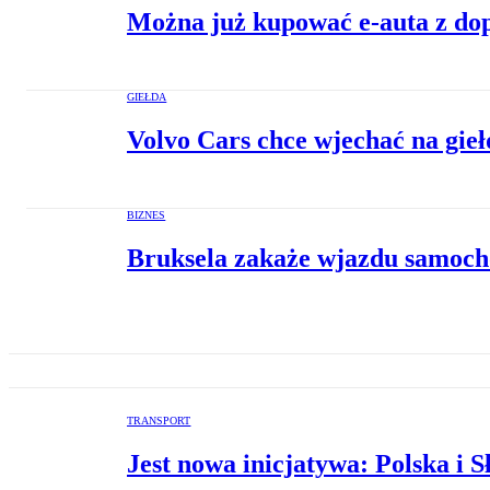
Można już kupować e-auta z dopł
GIEŁDA
Volvo Cars chce wjechać na gie
BIZNES
Bruksela zakaże wjazdu samoch
TRANSPORT
Jest nowa inicjatywa: Polska i 