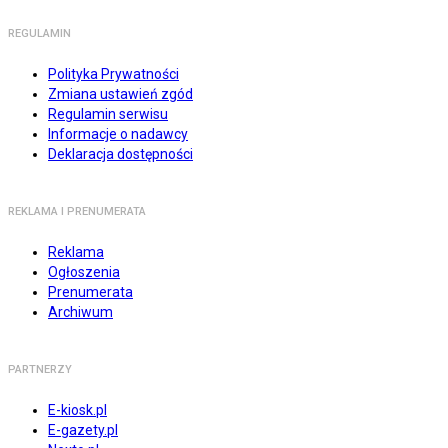
REGULAMIN
Polityka Prywatności
Zmiana ustawień zgód
Regulamin serwisu
Informacje o nadawcy
Deklaracja dostępności
REKLAMA I PRENUMERATA
Reklama
Ogłoszenia
Prenumerata
Archiwum
PARTNERZY
E-kiosk.pl
E-gazety.pl