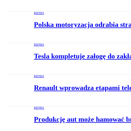
BIZNES
Polska motoryzacja odrabia str
BIZNES
Tesla kompletuje załogę do zak
BIZNES
Renault wprowadza etapami tel
BIZNES
Produkcję aut może hamować br