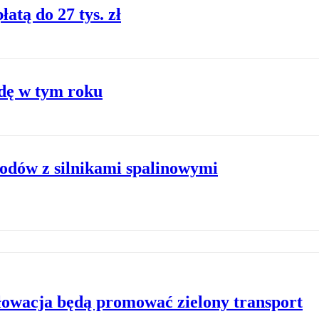
atą do 27 tys. zł
łdę w tym roku
odów z silnikami spalinowymi
Słowacja będą promować zielony transport