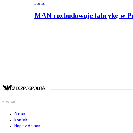
BIZNES
MAN rozbudowuje fabrykę w Po
KONTAKT
O nas
Kontakt
Napisz do nas