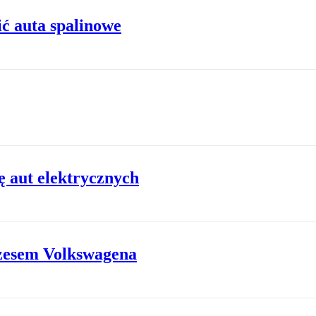
ć auta spalinowe
ę aut elektrycznych
ezesem Volkswagena