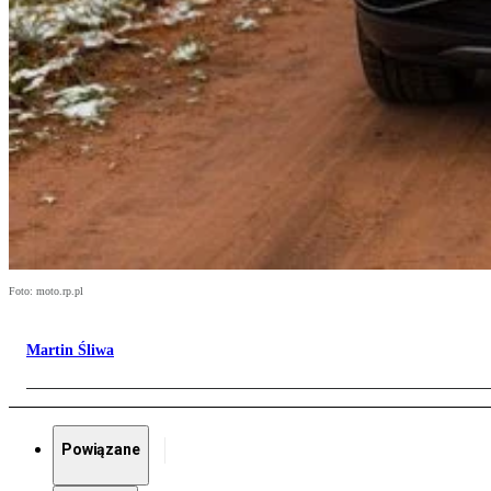
Foto: moto.rp.pl
Martin Śliwa
Powiązane