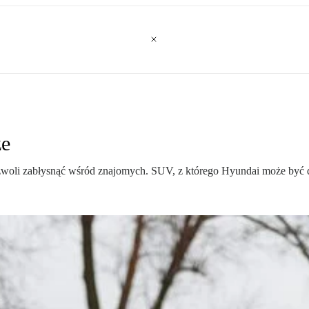
że
zwoli zabłysnąć wśród znajomych. SUV, z którego Hyundai może być