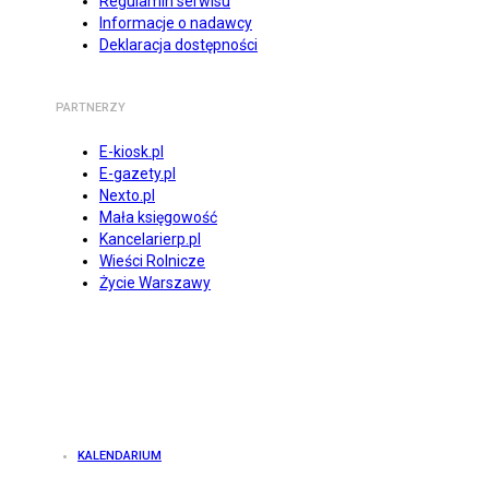
Regulamin serwisu
Informacje o nadawcy
Deklaracja dostępności
PARTNERZY
E-kiosk.pl
E-gazety.pl
Nexto.pl
Mała księgowość
Kancelarierp.pl
Wieści Rolnicze
Życie Warszawy
KALENDARIUM