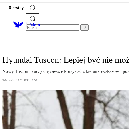
Serwisy
M
oto
Hyundai Tuscon: Lepiej być nie mo
Nowy Tuscon nauczy cię zawsze korzystać z kierunkowskazów i po
Publikacja:
10.02.2021 12:20