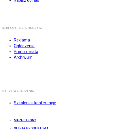
Napisz do nas
REKLAMA I PRENUMERATA
Reklama
Ogłoszenia
Prenumerata
Archiwum
NASZE WYDARZENIA
Szkolenia i konferencje
MAPA STRONY
OFERTA PRODUKTOWA