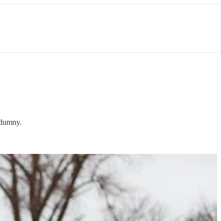
 dumny.