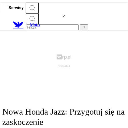
Serwisy
M
oto
Nowa Honda Jazz: Przygotuj się na
zaskoczenie