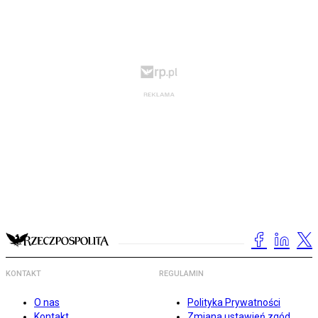
KONTAKT
REGULAMIN
O nas
Polityka Prywatności
Kontakt
Zmiana ustawień zgód