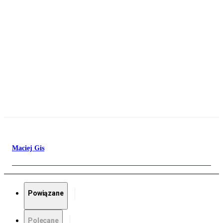
Maciej Gis
Powiązane
Polecane