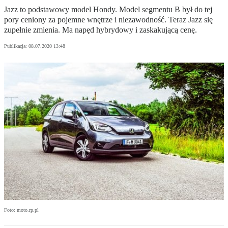
Jazz to podstawowy model Hondy. Model segmentu B był do tej
pory ceniony za pojemne wnętrze i niezawodność. Teraz Jazz się
zupełnie zmienia. Ma napęd hybrydowy i zaskakującą cenę.
Publikacja:
08.07.2020 13:48
Foto: moto.rp.pl