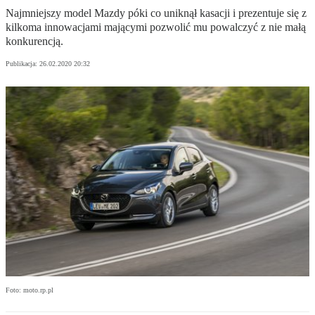
Najmniejszy model Mazdy póki co uniknął kasacji i prezentuje się z
kilkoma innowacjami mającymi pozwolić mu powalczyć z nie małą
konkurencją.
Publikacja:
26.02.2020 20:32
Foto: moto.rp.pl