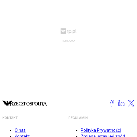
KONTAKT
REGULAMIN
O nas
Polityka Prywatności
Kontakt
Zmiana ustawień zgód