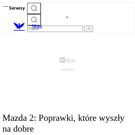
Serwisy
M
oto
Mazda 2: Poprawki, które wyszły
na dobre