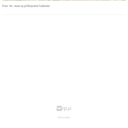
Foto: fot. moto.rp.pl/Krzysztof Galimski