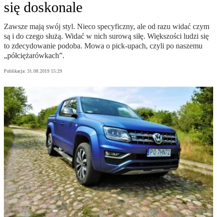
się doskonale
Zawsze mają swój styl. Nieco specyficzny, ale od razu widać czym
są i do czego służą. Widać w nich surową siłę. Większości ludzi się
to zdecydowanie podoba. Mowa o pick-upach, czyli po naszemu
„półciężarówkach”.
Publikacja:
31.08.2019 15:29