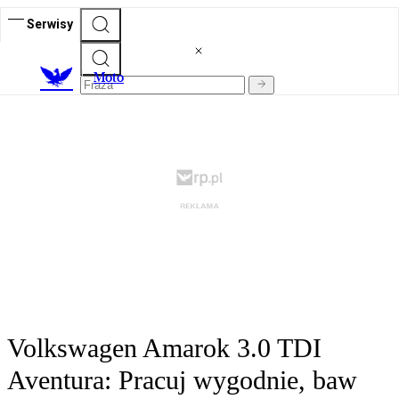
Serwisy
M
oto
Volkswagen Amarok 3.0 TDI
Aventura: Pracuj wygodnie, baw