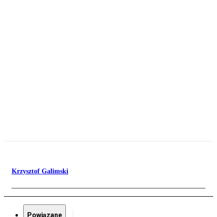
Krzysztof Galimski
Powiązane