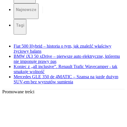
Najnowsze
Tagi
Fiat 500 Hybrid – historia o tym, jak znaleźć właściwy
życiowy balans
BMW iX3 50 xDrive – pierwsze auto elektryczne, któremu
nie imponuje prawy pas
Koniec z „all inclusive”. Renault Trafic Wavecamper - tak
smakuje wolność
Mercedes GLE 350 de 4MATIC – Szansa na jazdę dużym
SUV-em bez wyrzutów sumienia
Promowane treści