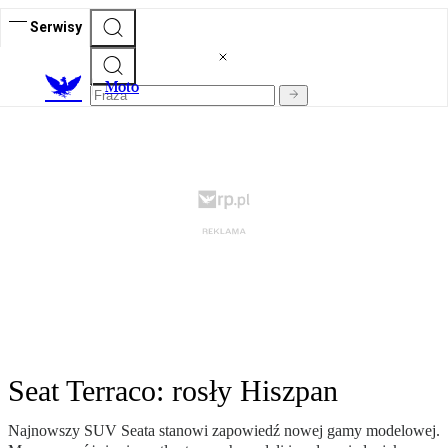
Serwisy
M
oto
Seat Terraco: rosły Hiszpan
Najnowszy SUV Seata stanowi zapowiedź nowej gamy modelowej.