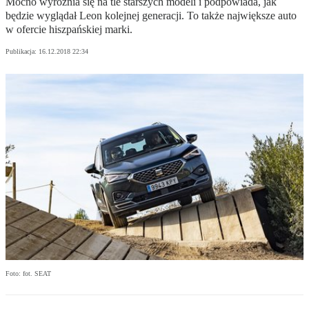
Mocno wyróżnia się na tle starszych modeli i podpowiada, jak
będzie wyglądał Leon kolejnej generacji. To także największe auto
w ofercie hiszpańskiej marki.
Publikacja:
16.12.2018 22:34
Foto: fot. SEAT