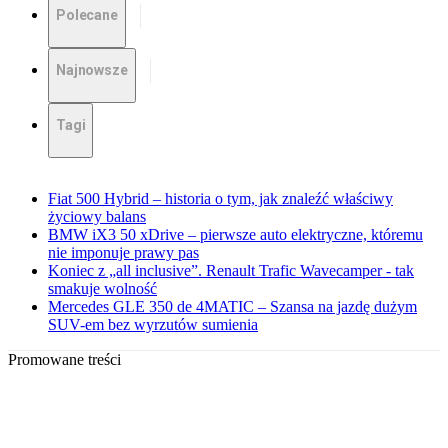
Polecane
Najnowsze
Tagi
Fiat 500 Hybrid – historia o tym, jak znaleźć właściwy
życiowy balans
BMW iX3 50 xDrive – pierwsze auto elektryczne, któremu
nie imponuje prawy pas
Koniec z „all inclusive”. Renault Trafic Wavecamper - tak
smakuje wolność
Mercedes GLE 350 de 4MATIC – Szansa na jazdę dużym
SUV-em bez wyrzutów sumienia
Promowane treści