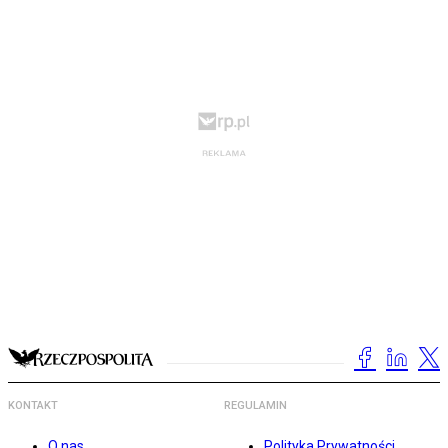
KONTAKT
REGULAMIN
O nas
Polityka Prywatności