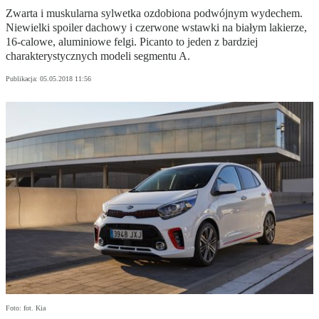
Zwarta i muskularna sylwetka ozdobiona podwójnym wydechem.
Niewielki spoiler dachowy i czerwone wstawki na białym lakierze,
16-calowe, aluminiowe felgi. Picanto to jeden z bardziej
charakterystycznych modeli segmentu A.
Publikacja:
05.05.2018 11:56
Foto: fot. Kia