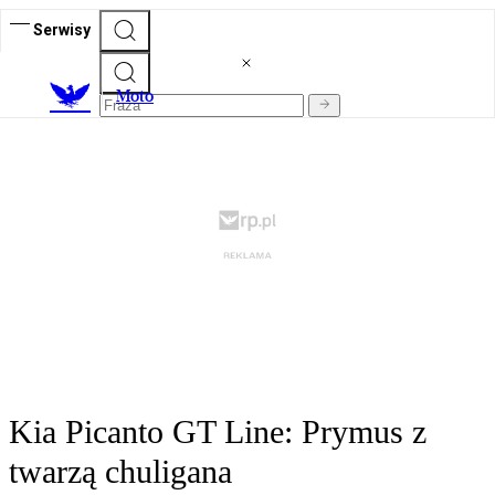
Serwisy
M
oto
Kia Picanto GT Line: Prymus z
twarzą chuligana