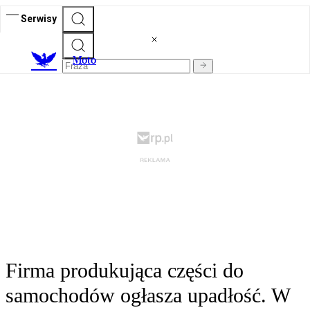
Serwisy
M
oto
Firma produkująca części do
samochodów ogłasza upadłość. W