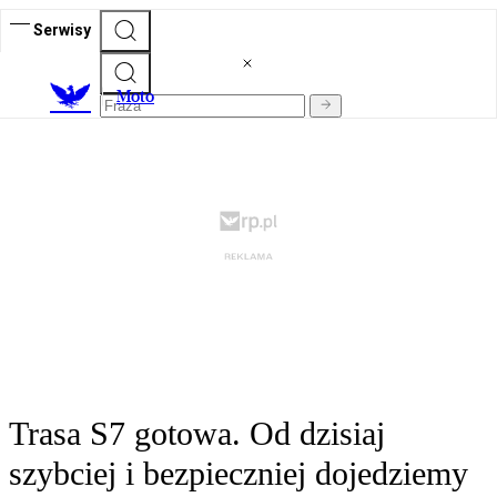
Serwisy
M
oto
Trasa S7 gotowa. Od dzisiaj
szybciej i bezpieczniej dojedziemy