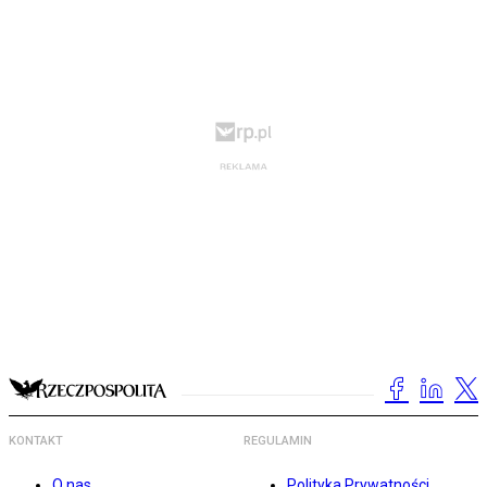
KONTAKT
REGULAMIN
O nas
Polityka Prywatności