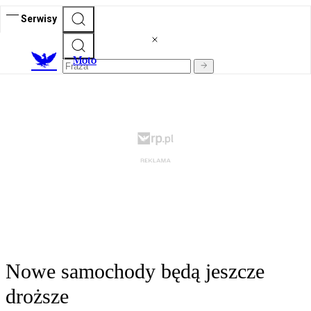
Serwisy
M
oto
Nowe samochody będą jeszcze
droższe