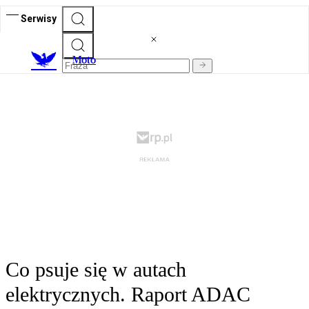
Serwisy
M
oto
Co psuje się w autach
elektrycznych. Raport ADAC