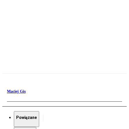
Maciej Gis
Powiązane