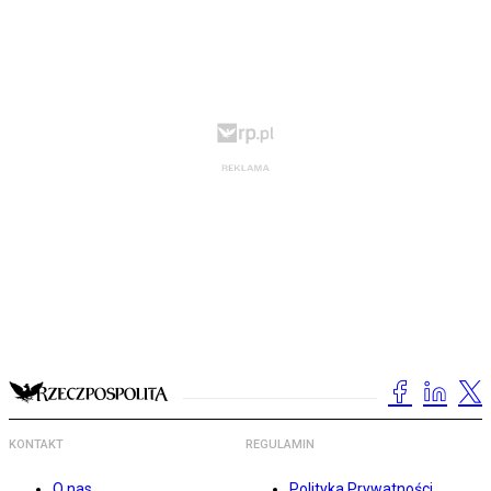
KONTAKT
REGULAMIN
O nas
Polityka Prywatności