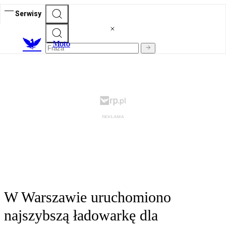
Serwisy
M
oto
W Warszawie uruchomiono
najszybszą ładowarkę dla