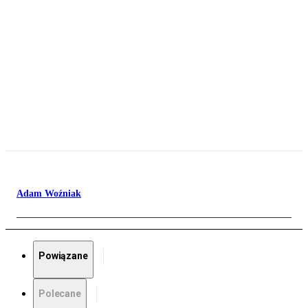
Adam Woźniak
Powiązane
Polecane