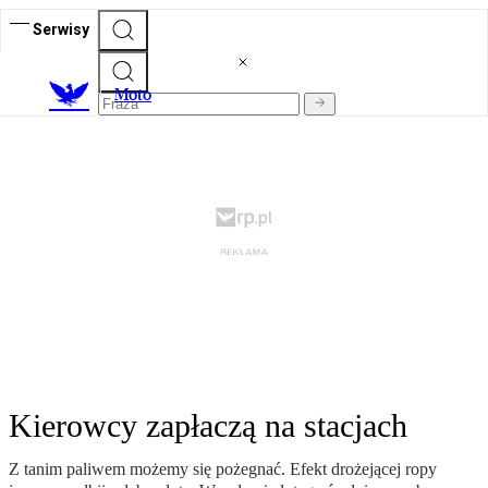
Serwisy
M
oto
Kierowcy zapłaczą na stacjach
Z tanim paliwem możemy się pożegnać. Efekt drożejącej ropy