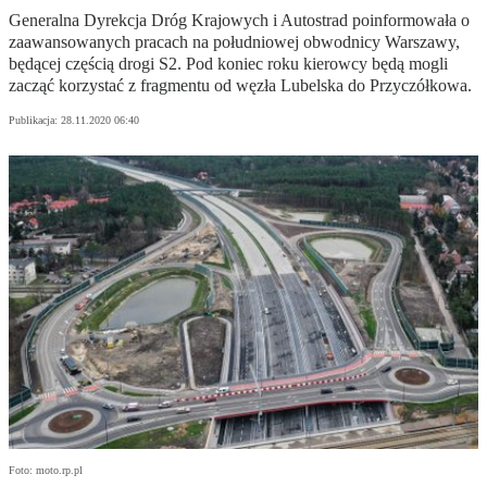
Generalna Dyrekcja Dróg Krajowych i Autostrad poinformowała o
zaawansowanych pracach na południowej obwodnicy Warszawy,
będącej częścią drogi S2. Pod koniec roku kierowcy będą mogli
zacząć korzystać z fragmentu od węzła Lubelska do Przyczółkowa.
Publikacja:
28.11.2020 06:40
Foto: moto.rp.pl