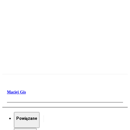
Maciej Gis
Powiązane