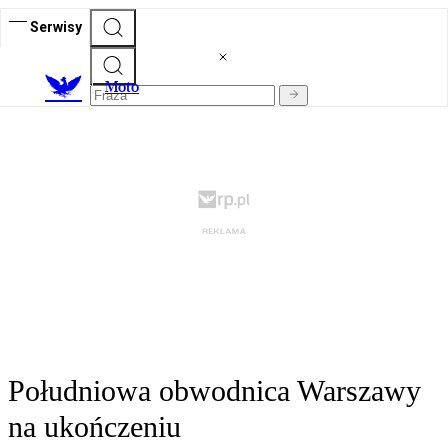
Serwisy
M
oto
Południowa obwodnica Warszawy
na ukończeniu