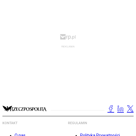
KONTAKT
REGULAMIN
O nas
Polityka Prywatności