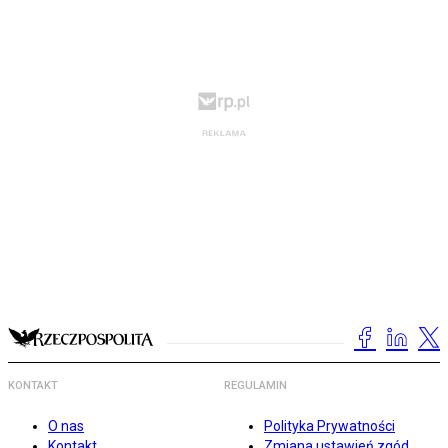
KONTAKT
REGULAMIN
O nas
Polityka Prywatności
Kontakt
Zmiana ustawień zgód