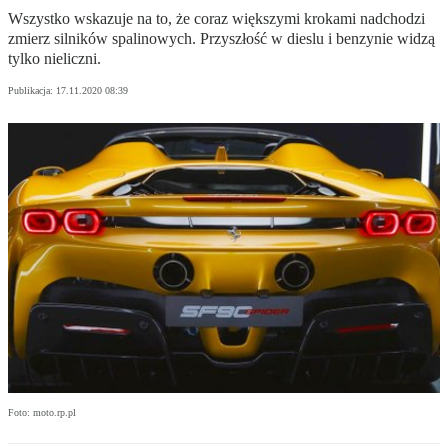
Wszystko wskazuje na to, że coraz większymi krokami nadchodzi
zmierz silników spalinowych. Przyszłość w dieslu i benzynie widzą
tylko nieliczni.
Publikacja:
17.11.2020 08:39
Foto: moto.rp.pl