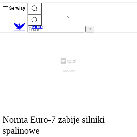
Serwisy
M
oto
Norma Euro-7 zabije silniki
spalinowe