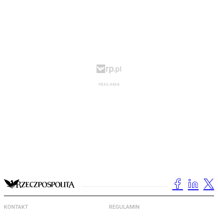
KONTAKT
REGULAMIN