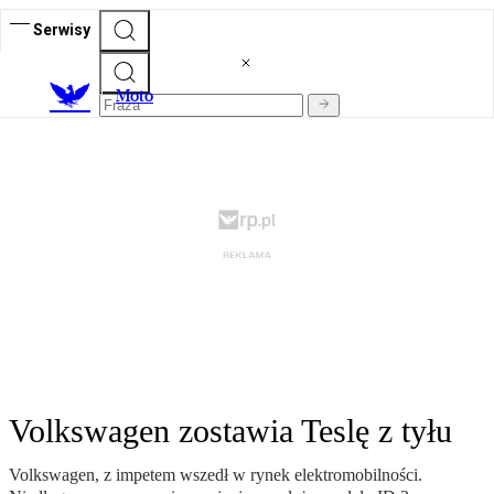
Serwisy
M
oto
Volkswagen zostawia Teslę z tyłu
Volkswagen, z impetem wszedł w rynek elektromobilności.