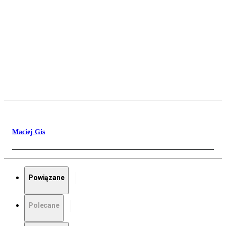
Maciej Gis
Powiązane
Polecane