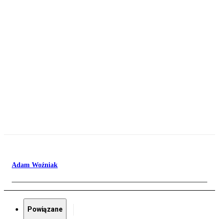
Adam Woźniak
Powiązane