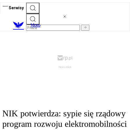
Serwisy
M
oto
NIK potwierdza: sypie się rządowy
program rozwoju elektromobilności