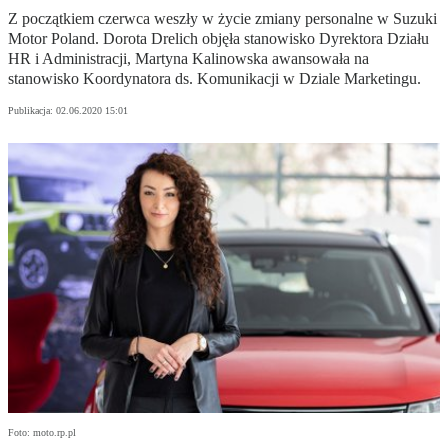
Z początkiem czerwca weszły w życie zmiany personalne w Suzuki
Motor Poland. Dorota Drelich objęła stanowisko Dyrektora Działu
HR i Administracji, Martyna Kalinowska awansowała na
stanowisko Koordynatora ds. Komunikacji w Dziale Marketingu.
Publikacja:
02.06.2020 15:01
Foto: moto.rp.pl