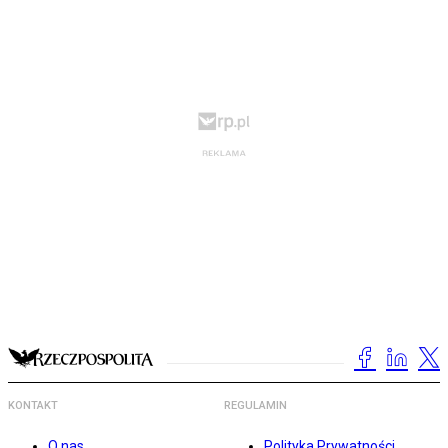
KONTAKT
REGULAMIN
O nas
Polityka Prywatności