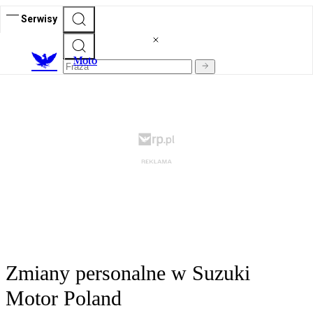
Serwisy
M
oto
Zmiany personalne w Suzuki
Motor Poland