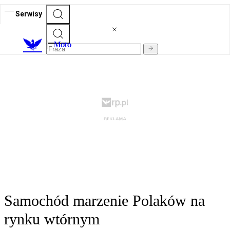
Serwisy
M
oto
Samochód marzenie Polaków na
rynku wtórnym