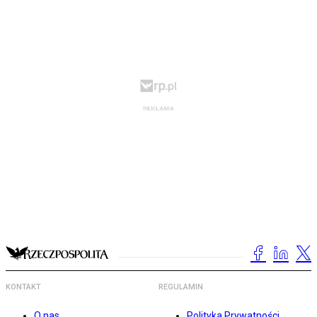
KONTAKT
REGULAMIN
O nas
Polityka Prywatności