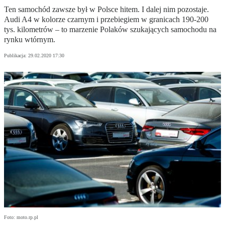
Ten samochód zawsze był w Polsce hitem. I dalej nim pozostaje.
Audi A4 w kolorze czarnym i przebiegiem w granicach 190-200
tys. kilometrów – to marzenie Polaków szukających samochodu na
rynku wtórnym.
Publikacja:
29.02.2020 17:30
Foto: moto.rp.pl