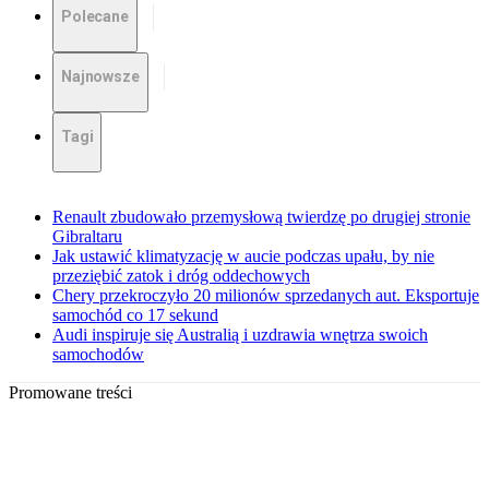
Polecane
Najnowsze
Tagi
Renault zbudowało przemysłową twierdzę po drugiej stronie
Gibraltaru
Jak ustawić klimatyzację w aucie podczas upału, by nie
przeziębić zatok i dróg oddechowych
Chery przekroczyło 20 milionów sprzedanych aut. Eksportuje
samochód co 17 sekund
Audi inspiruje się Australią i uzdrawia wnętrza swoich
samochodów
Promowane treści