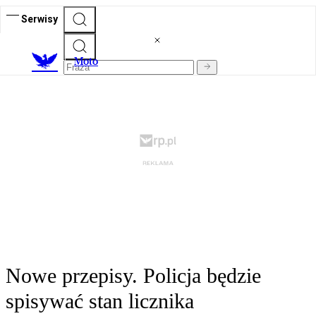
Serwisy
M
oto
Nowe przepisy. Policja będzie
spisywać stan licznika