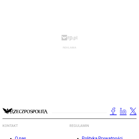
KONTAKT
REGULAMIN
O nas
Polityka Prywatności