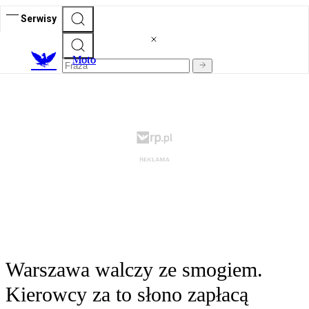
Serwisy
M
oto
Warszawa walczy ze smogiem.
Kierowcy za to słono zapłacą