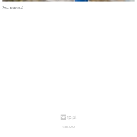
Foto: moto.rp.pl