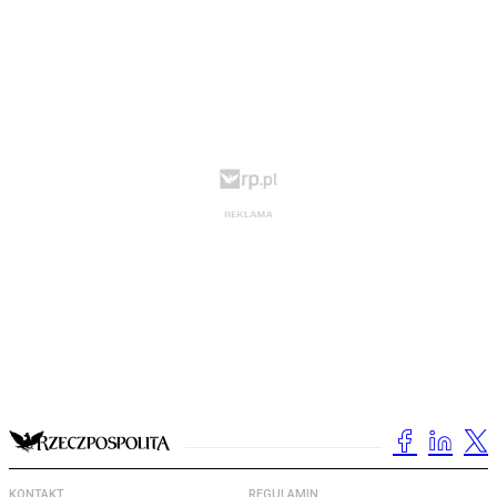
KONTAKT
REGULAMIN