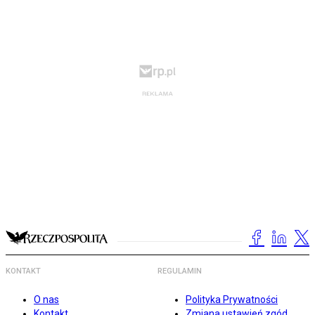
KONTAKT
REGULAMIN
O nas
Polityka Prywatności
Kontakt
Zmiana ustawień zgód