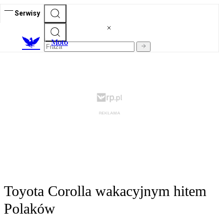
Serwisy
M
oto
Toyota Corolla wakacyjnym hitem
Polaków