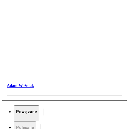
Adam Woźniak
Powiązane
Polecane