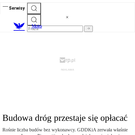
Serwisy
M
oto
Budowa dróg przestaje się opłacać
Rośnie liczba budów bez wykonawcy. GDDKiA zerwała właśnie