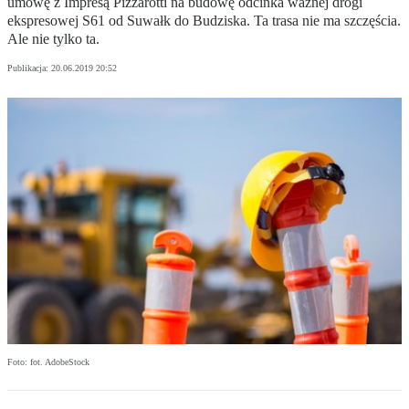
umowę z Impresą Pizzarotti na budowę odcinka ważnej drogi
ekspresowej S61 od Suwałk do Budziska. Ta trasa nie ma szczęścia.
Ale nie tylko ta.
Publikacja:
20.06.2019 20:52
Foto: fot. AdobeStock