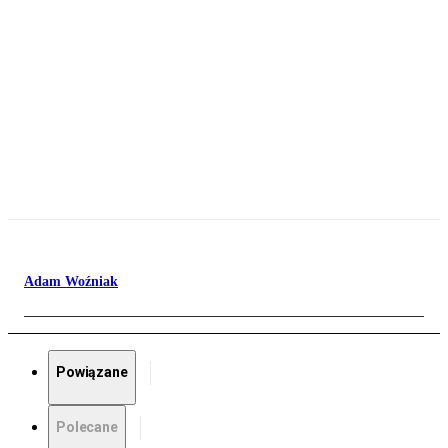
Adam Woźniak
Powiązane
Polecane