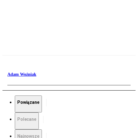
Adam Woźniak
Powiązane
Polecane
Najnowsze