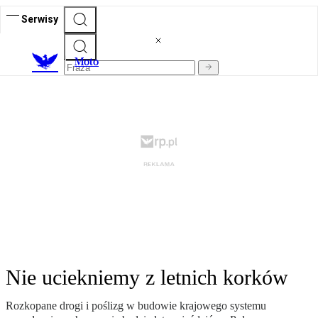
Serwisy
M
oto
Nie uciekniemy z letnich korków
Rozkopane drogi i poślizg w budowie krajowego systemu