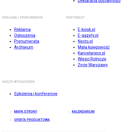
Deklaracja dostępności
REKLAMA I PRENUMERATA
PARTNERZY
Reklama
E-kiosk.pl
Ogłoszenia
E-gazety.pl
Prenumerata
Nexto.pl
Archiwum
Mała księgowość
Kancelarierp.pl
Wieści Rolnicze
Życie Warszawy
NASZE WYDARZENIA
Szkolenia i konferencje
MAPA STRONY
KALENDARIUM
OFERTA PRODUKTOWA