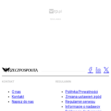
KONTAKT
REGULAMIN
O nas
Polityka Prywatności
Kontakt
Zmiana ustawień zgód
Napisz do nas
Regulamin serwisu
Informacje o nadawcy