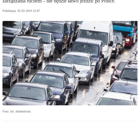
zarządzania ruchem – nie będzie łatwo jeździć po Polsce.
Publikacja:
05.03.2019 22:07
Foto: fot. AdobeStock