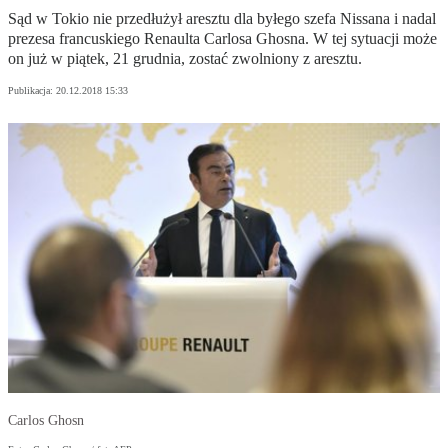
Sąd w Tokio nie przedłużył aresztu dla byłego szefa Nissana i nadal
prezesa francuskiego Renaulta Carlosa Ghosna. W tej sytuacji może
on już w piątek, 21 grudnia, zostać zwolniony z aresztu.
Publikacja:
20.12.2018 15:33
Carlos Ghosn