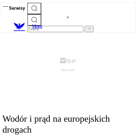
Serwisy
M
oto
Wodór i prąd na europejskich
drogach