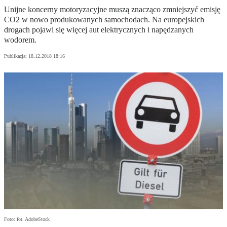
Unijne koncerny motoryzacyjne muszą znacząco zmniejszyć emisję
CO2 w nowo produkowanych samochodach. Na europejskich
drogach pojawi się więcej aut elektrycznych i napędzanych
wodorem.
Publikacja:
18.12.2018 18:16
Foto: fot. AdobeStock