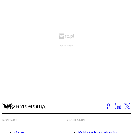
KONTAKT
REGULAMIN
O nas
Polityka Prywatności