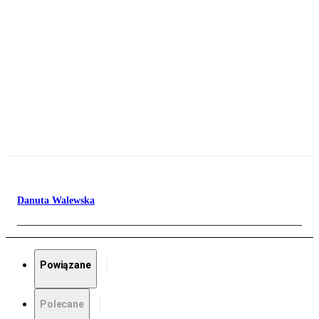
Danuta Walewska
Powiązane
Polecane