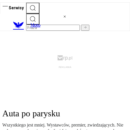
Serwisy
M
oto
Auta po parysku
Wszystkiego jest mniej. Wystawców, premier, zwiedzających. Nie