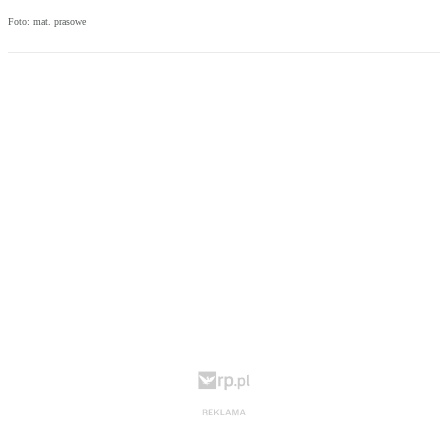
Foto: mat. prasowe