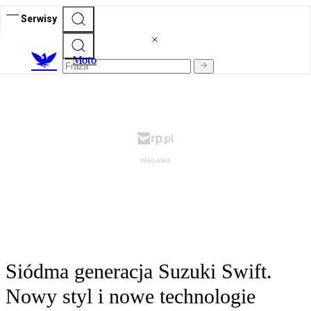
Serwisy
M
oto
Siódma generacja Suzuki Swift.
Nowy styl i nowe technologie