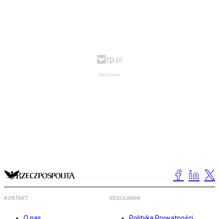
KONTAKT
REGULAMIN
O nas
Polityka Prywatności