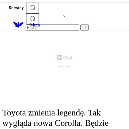
Serwisy
M
oto
Toyota zmienia legendę. Tak
wygląda nowa Corolla. Będzie