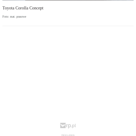
Toyota Corolla Concept
Foto: mat. prasowe