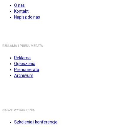
O nas
Kontakt
Napisz do nas
REKLAMA I PRENUMERATA
Reklama
Ogłoszenia
Prenumerata
Archiwum
NASZE WYDARZENIA
Szkolenia i konferencje