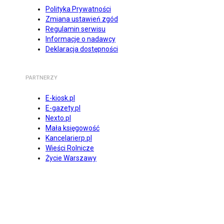
Polityka Prywatności
Zmiana ustawień zgód
Regulamin serwisu
Informacje o nadawcy
Deklaracja dostępności
PARTNERZY
E-kiosk.pl
E-gazety.pl
Nexto.pl
Mała księgowość
Kancelarierp.pl
Wieści Rolnicze
Życie Warszawy