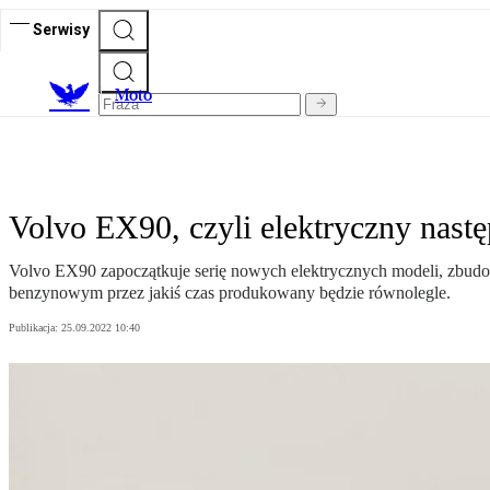
Serwisy
M
oto
Volvo EX90, czyli elektryczny nas
Volvo EX90 zapoczątkuje serię nowych elektrycznych modeli, zbud
benzynowym przez jakiś czas produkowany będzie równolegle.
Publikacja:
25.09.2022 10:40