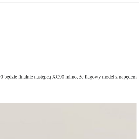
0 będzie finalnie następcą XC90 mimo, że flagowy model z napędem