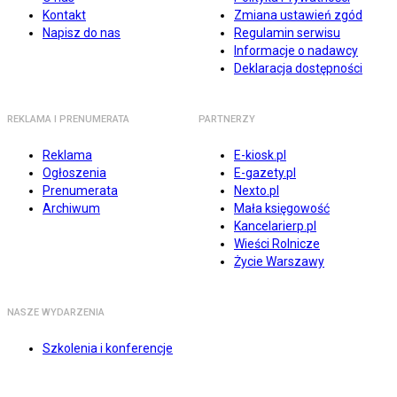
Kontakt
Zmiana ustawień zgód
Napisz do nas
Regulamin serwisu
Informacje o nadawcy
Deklaracja dostępności
REKLAMA I PRENUMERATA
PARTNERZY
Reklama
E-kiosk.pl
Ogłoszenia
E-gazety.pl
Prenumerata
Nexto.pl
Archiwum
Mała księgowość
Kancelarierp.pl
Wieści Rolnicze
Życie Warszawy
NASZE WYDARZENIA
Szkolenia i konferencje