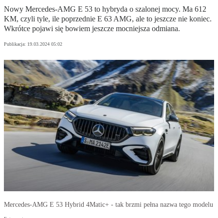
Nowy Mercedes-AMG E 53 to hybryda o szalonej mocy. Ma 612
KM, czyli tyle, ile poprzednie E 63 AMG, ale to jeszcze nie koniec.
Wkrótce pojawi się bowiem jeszcze mocniejsza odmiana.
Publikacja:
19.03.2024 05:02
Mercedes-AMG E 53 Hybrid 4Matic+ - tak brzmi pełna nazwa tego modelu