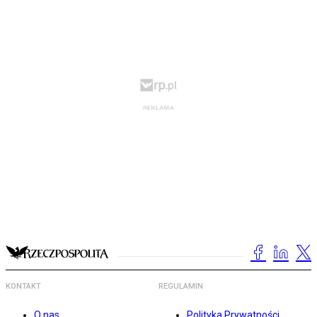
KONTAKT
REGULAMIN
O nas
Polityka Prywatności