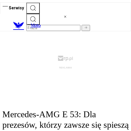
Serwisy
M
oto
Mercedes-AMG E 53: Dla
prezesów, którzy zawsze się spieszą