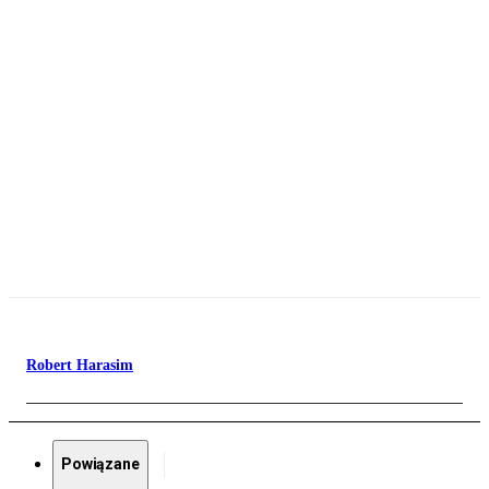
Robert Harasim
Powiązane