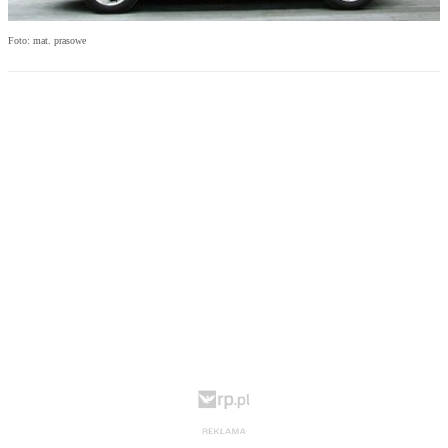
Foto: mat. prasowe