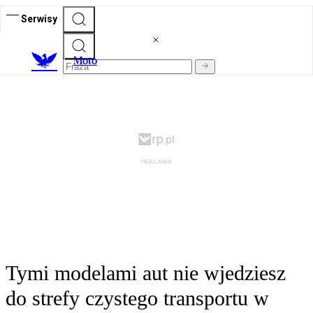
Serwisy
M
oto
Tymi modelami aut nie wjedziesz
do strefy czystego transportu w