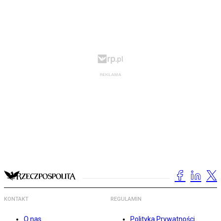
KONTAKT
REGULAMIN
O nas
Polityka Prywatności