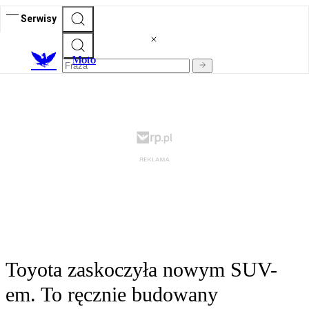
Serwisy
M
oto
Toyota zaskoczyła nowym SUV-
em. To ręcznie budowany